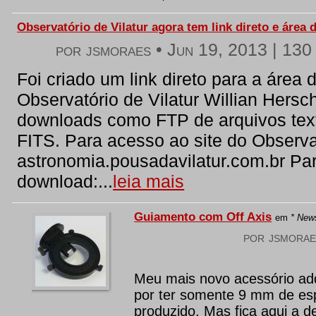
Observatório de Vilatur agora tem link direto e área
por jsmoraes •
Jun 19, 2013
|
130 
Foi criado um link direto para a área 
Observatório de Vilatur Willian Hersch
downloads como FTP de arquivos tex
FITS. Para acesso ao site do Observa
astronomia.pousadavilatur.com.br Pa
download:...
leia mais
Guiamento com Off Axis
em
* New
por jsmora
Meu mais novo acessório a
por ter somente 9 mm de es
produzido. Mas fica aqui a 