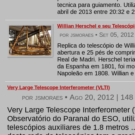
tecnica para guiamento. Util
abril de 2013 entre 20:32 e 
Willian Herschel e seu Telescóp
por jsmoraes •
Set 05, 2012
Replica do telescópio de Wil
abertura e 25 pés de compri
Real de Madri. Herschel teri
da Espanha em 1801, foi mo
Napoleão em 1808. Willian e 
Very Large Telescope Interferometer (VLTI)
por jsmoraes •
Ago 20, 2012
|
148 
Very Large Telescope Interferometer (
Observatório do Paranal do ESO, util
telescópios auxiliares de 1.8 metros 