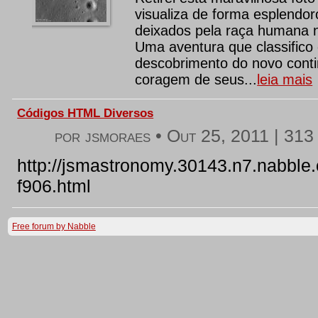
visualiza de forma esplendo
deixados pela raça humana n
Uma aventura que classific
descobrimento do novo conti
coragem de seus...
leia mais
Códigos HTML Diversos
por jsmoraes •
Out 25, 2011
|
313 
http://jsmastronomy.30143.n7.nabbl
f906.html
Free forum by Nabble