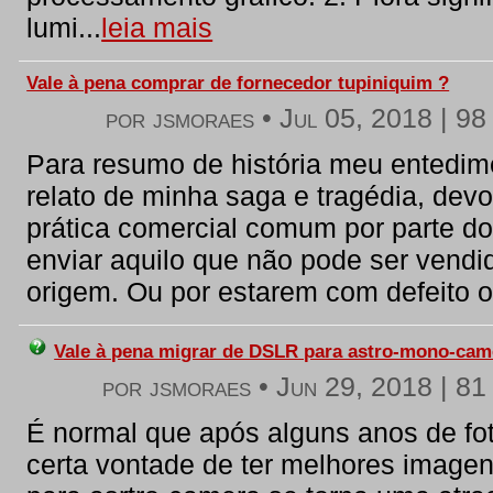
lumi...
leia mais
Vale à pena comprar de fornecedor tupiniquim ?
por jsmoraes •
Jul 05, 2018
|
98 
Para resumo de história meu entedim
relato de minha saga e tragédia, devo 
prática comercial comum por parte do
enviar aquilo que não pode ser vendi
origem. Ou por estarem com defeito o
Vale à pena migrar de DSLR para astro-mono-cam
por jsmoraes •
Jun 29, 2018
|
81 
É normal que após alguns anos de f
certa vontade de ter melhores imagen