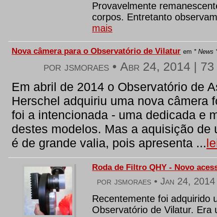
Provavelmente remanescente
corpos. Entretanto observamo
mais
Nova câmera para o Observatório de Vilatur
em
* News 
por jsmoraes •
Abr 24, 2014
|
73 
Em abril de 2014 o Observatório de As
Herschel adquiriu uma nova câmera fo
foi a intencionada - uma dedicada e m
destes modelos. Mas a aquisição de
é de grande valia, pois apresenta ...
l
Roda de Filtro QHY - Novo acess
por jsmoraes •
Jan 24, 2014
Recentemente foi adquirido u
Observatório de Vilatur. Era 